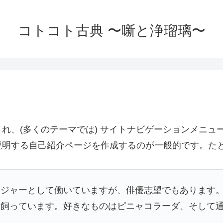
コトコト古典 〜噺と浄瑠璃〜
れ、(多くのテーマでは) サイトナビゲーションメニュ
説明する自己紹介ページを作成するのが一般的です。た
ンジャーとして働いていますが、俳優志望でもあります
を飼っています。好きなものはピニャコラーダ、そして